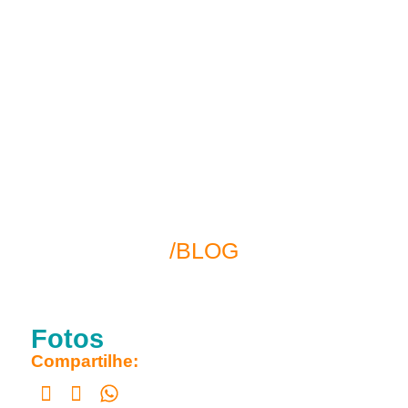
/BLOG
Fotos
Compartilhe: