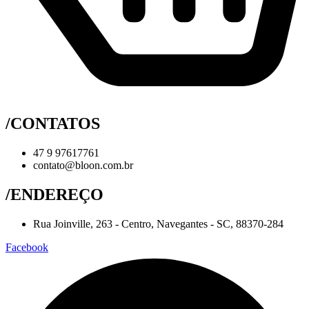
/CONTATOS
47 9 97617761
contato@bloon.com.br
/ENDEREÇO
Rua Joinville, 263 - Centro, Navegantes - SC, 88370-284
Facebook