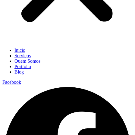
Inicio
Serviços
Quem Somos
Portfolio
Blog
Facebook