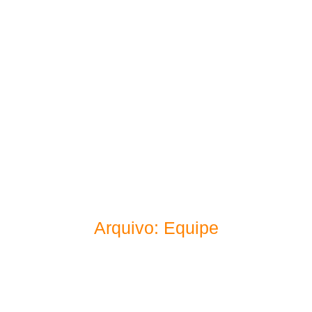
Inicio
Serviços
Quem Somos
Po
Arquivo: Equipe