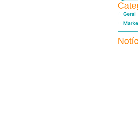
Cate
Geral
Marke
Notí