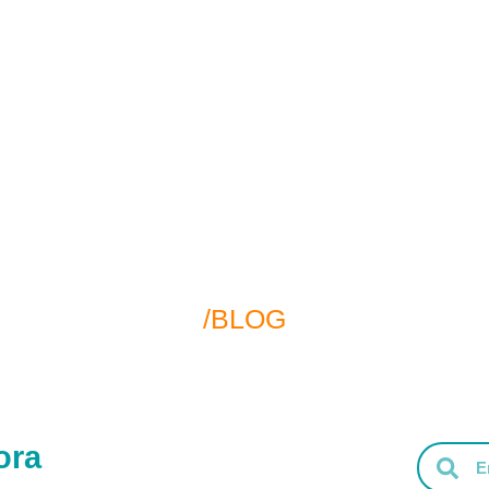
Inicio
Serviços
Quem Somos
Po
/BLOG
ora