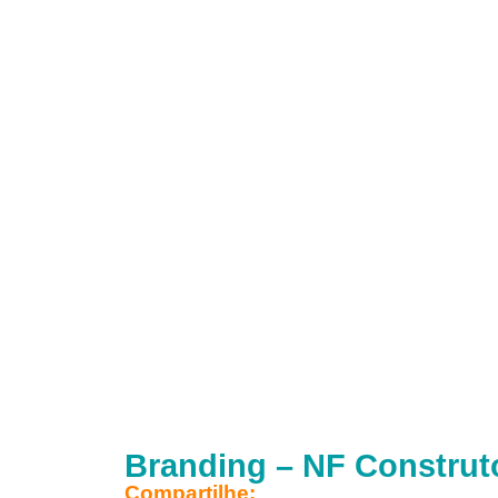
Branding – NF Construt
Compartilhe: